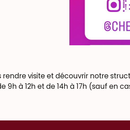
 rendre visite et découvrir notre stru
e 9h à 12h et de 14h à 17h (sauf en cas