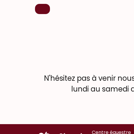
N'hésitez pas à venir nous
lundi au samedi d
Centre équestre