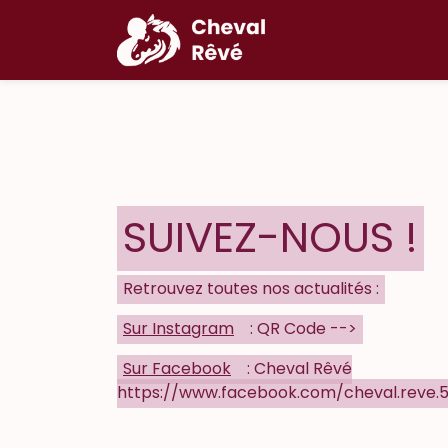
SUIVEZ-NOUS !
Retrouvez toutes nos actualités :
Sur Instagram
: QR Code -->
Sur Facebook
: Cheval Rêvé
https://www.facebook.com/cheval.reve.