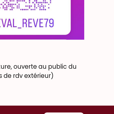
cture, ouverte au public du
 de rdv extérieur)